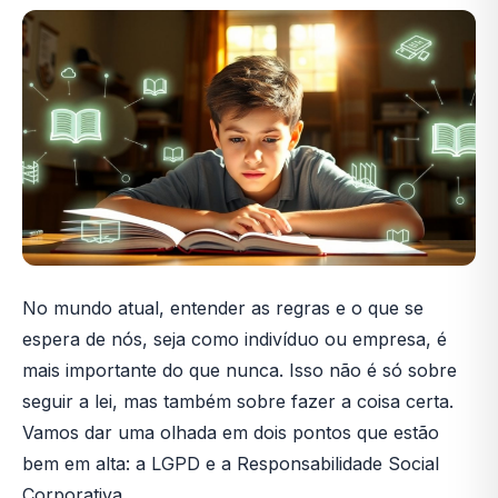
No mundo atual, entender as regras e o que se
espera de nós, seja como indivíduo ou empresa, é
mais importante do que nunca. Isso não é só sobre
seguir a lei, mas também sobre fazer a coisa certa.
Vamos dar uma olhada em dois pontos que estão
bem em alta: a LGPD e a Responsabilidade Social
Corporativa.