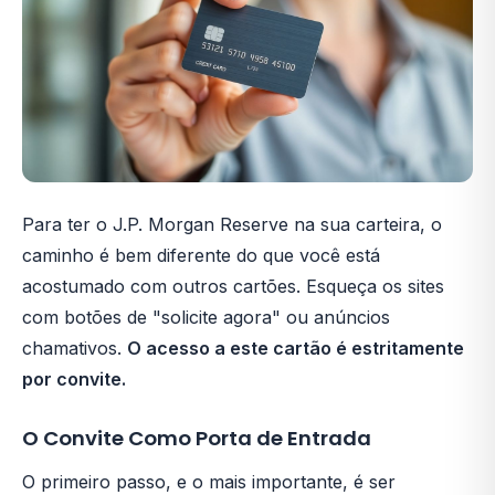
Para ter o J.P. Morgan Reserve na sua carteira, o
caminho é bem diferente do que você está
acostumado com outros cartões. Esqueça os sites
com botões de "solicite agora" ou anúncios
chamativos.
O acesso a este cartão é estritamente
por convite.
O Convite Como Porta de Entrada
O primeiro passo, e o mais importante, é ser