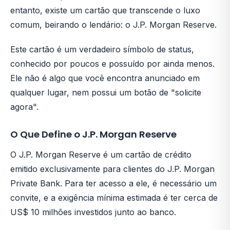
entanto, existe um cartão que transcende o luxo
comum, beirando o lendário: o J.P. Morgan Reserve.
Este cartão é um verdadeiro símbolo de status,
conhecido por poucos e possuído por ainda menos.
Ele não é algo que você encontra anunciado em
qualquer lugar, nem possui um botão de "solicite
agora".
O Que Define o J.P. Morgan Reserve
O J.P. Morgan Reserve é um cartão de crédito
emitido exclusivamente para clientes do J.P. Morgan
Private Bank. Para ter acesso a ele, é necessário um
convite, e a exigência mínima estimada é ter cerca de
US$ 10 milhões investidos junto ao banco.