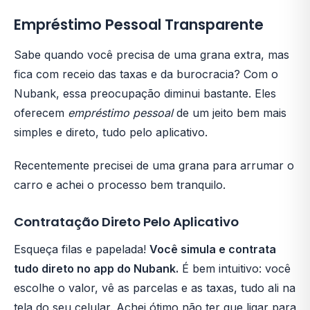
Empréstimo Pessoal Transparente
Sabe quando você precisa de uma grana extra, mas
fica com receio das taxas e da burocracia? Com o
Nubank, essa preocupação diminui bastante. Eles
oferecem
empréstimo pessoal
de um jeito bem mais
simples e direto, tudo pelo aplicativo.
Recentemente precisei de uma grana para arrumar o
carro e achei o processo bem tranquilo.
Contratação Direto Pelo Aplicativo
Esqueça filas e papelada!
Você simula e contrata
tudo direto no app do Nubank.
É bem intuitivo: você
escolhe o valor, vê as parcelas e as taxas, tudo ali na
tela do seu celular. Achei ótimo não ter que ligar para