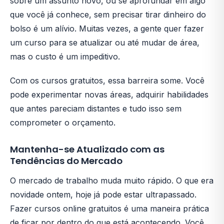
sobre um assunto novo, ou se aprofundar em algo
que você já conhece, sem precisar tirar dinheiro do
bolso é um alívio. Muitas vezes, a gente quer fazer
um curso para se atualizar ou até mudar de área,
mas o custo é um impeditivo.
Com os cursos gratuitos, essa barreira some. Você
pode experimentar novas áreas, adquirir habilidades
que antes pareciam distantes e tudo isso sem
comprometer o orçamento.
Mantenha-se Atualizado com as
Tendências do Mercado
O mercado de trabalho muda muito rápido. O que era
novidade ontem, hoje já pode estar ultrapassado.
Fazer cursos online gratuitos é uma maneira prática
de ficar por dentro do que está acontecendo. Você