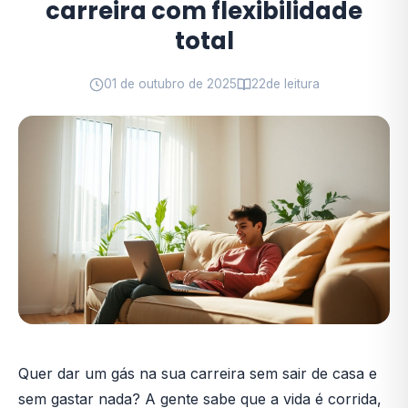
carreira com flexibilidade
total
01 de outubro de 2025
22
de leitura
Quer dar um gás na sua carreira sem sair de casa e
sem gastar nada? A gente sabe que a vida é corrida,