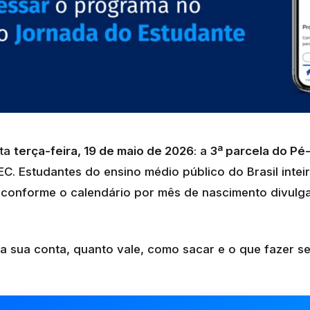
sta
terça-feira, 19 de maio de 2026
: a
3ª parcela do Pé
EC. Estudantes do ensino médio público do Brasil inte
conforme o calendário por mês de nascimento divulg
 na sua conta, quanto vale, como sacar e o que fazer s