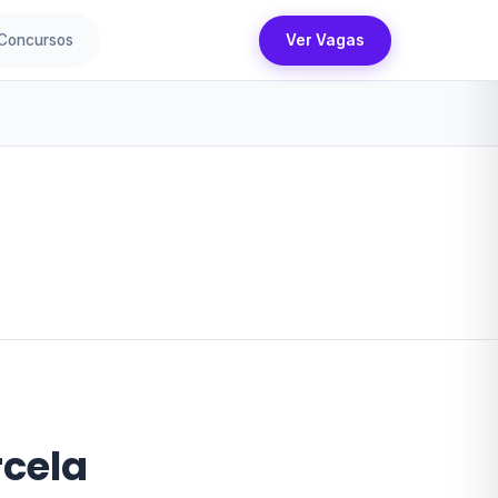
Concursos
Ver Vagas
rcela