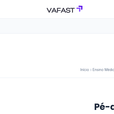
Início
Ensino Médi
Pé-d