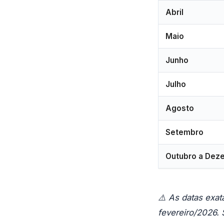
Abril
Maio
Junho
Julho
Agosto
Setembro
Outubro a Dez
⚠️ As datas exat
fevereiro/2026.