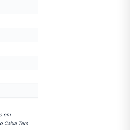
do em
no Caixa Tem