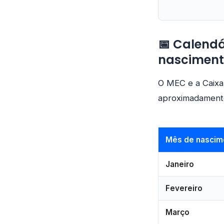
📅 Calend
nascimen
O MEC e a Caixa
aproximadamente 
Mês de nascim
Janeiro
Fevereiro
Março