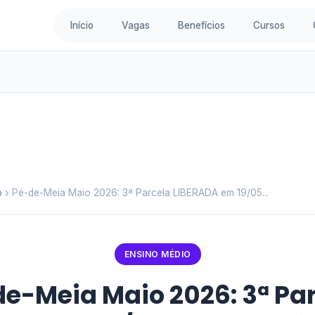
Início
Vagas
Benefícios
Cursos
o
Pé-de-Meia Maio 2026: 3ª Parcela LIBERADA em 19/05...
ENSINO MÉDIO
e-Meia Maio 2026: 3ª Pa