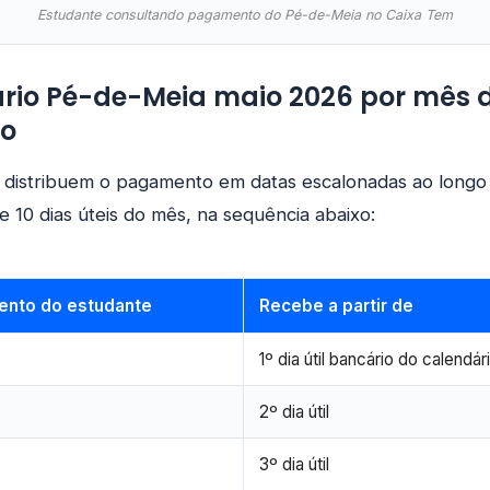
Estudante consultando pagamento do Pé-de-Meia no Caixa Tem
ário Pé-de-Meia maio 2026 por mês 
to
 distribuem o pagamento em datas escalonadas ao longo
10 dias úteis do mês, na sequência abaixo:
ento do estudante
Recebe a partir de
1º dia útil bancário do calendár
2º dia útil
3º dia útil