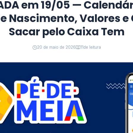
ADA em 19/05 — Calendár
e Nascimento, Valores 
Sacar pelo Caixa Tem
20 de maio de 2026
11
de leitura