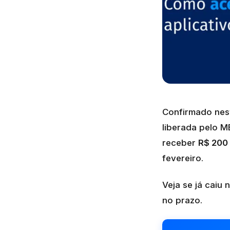
Confirmado ne
liberada pelo M
receber
R$ 200
fevereiro.
Veja se já caiu
no prazo.