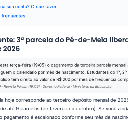
 na sua conta? O que fazer
s frequentes
ente: 3ª parcela do Pé-de-Meia libe
e 2026
esta terça-feira (19/05) o pagamento da terceira parcela mensa
guem o calendário por mês de nascimento. Estudantes do 1º, 2º
blico têm direito ao valor de R$ 200 por mês de frequência com
) · Revista Fórum (19/05) · Governo Federal · Ministério da Educação
da hoje corresponde ao terceiro depósito mensal de 202
 de até 9 parcelas (de fevereiro a outubro). Se você ain
 o pagamento é escalonado conforme seu mês de nascime