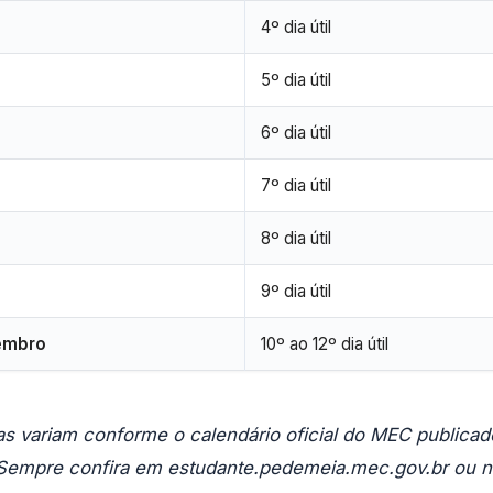
4º dia útil
5º dia útil
6º dia útil
7º dia útil
8º dia útil
9º dia útil
embro
10º ao 12º dia útil
as variam conforme o calendário oficial do MEC publica
 Sempre confira em estudante.pedemeia.mec.gov.br ou 