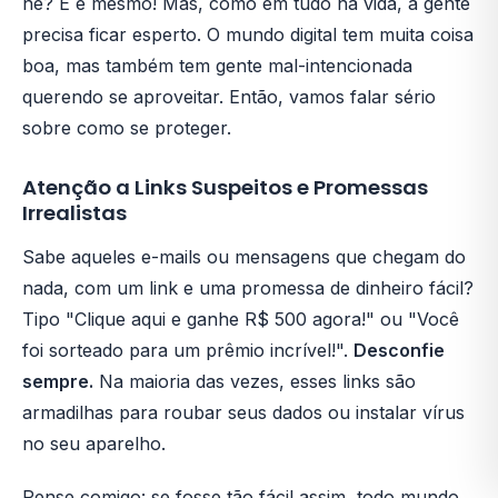
né? E é mesmo! Mas, como em tudo na vida, a gente
precisa ficar esperto. O mundo digital tem muita coisa
boa, mas também tem gente mal-intencionada
querendo se aproveitar. Então, vamos falar sério
sobre como se proteger.
Atenção a Links Suspeitos e Promessas
Irrealistas
Sabe aqueles e-mails ou mensagens que chegam do
nada, com um link e uma promessa de dinheiro fácil?
Tipo "Clique aqui e ganhe R$ 500 agora!" ou "Você
foi sorteado para um prêmio incrível!".
Desconfie
sempre.
Na maioria das vezes, esses links são
armadilhas para roubar seus dados ou instalar vírus
no seu aparelho.
Pense comigo: se fosse tão fácil assim, todo mundo