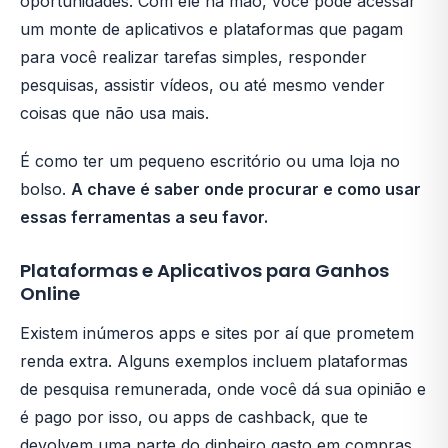
oportunidades. Com ele na mão, você pode acessar
um monte de aplicativos e plataformas que pagam
para você realizar tarefas simples, responder
pesquisas, assistir vídeos, ou até mesmo vender
coisas que não usa mais.
É como ter um pequeno escritório ou uma loja no
bolso.
A chave é saber onde procurar e como usar
essas ferramentas a seu favor.
Plataformas e Aplicativos para Ganhos
Online
Existem inúmeros apps e sites por aí que prometem
renda extra. Alguns exemplos incluem plataformas
de pesquisa remunerada, onde você dá sua opinião e
é pago por isso, ou apps de cashback, que te
devolvem uma parte do dinheiro gasto em compras.