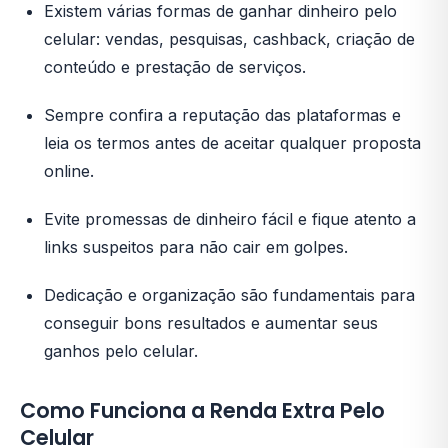
Existem várias formas de ganhar dinheiro pelo
celular: vendas, pesquisas, cashback, criação de
conteúdo e prestação de serviços.
Sempre confira a reputação das plataformas e
leia os termos antes de aceitar qualquer proposta
online.
Evite promessas de dinheiro fácil e fique atento a
links suspeitos para não cair em golpes.
Dedicação e organização são fundamentais para
conseguir bons resultados e aumentar seus
ganhos pelo celular.
Como Funciona a Renda Extra Pelo
Celular