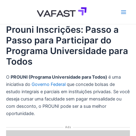
Ir
para
Main
o
conteúdo
Prouni Inscrições: Passo a
Men
Passo para Participar do
Programa Universidade para
Todos
O
PROUNI (Programa Universidade para Todos)
é uma
iniciativa do
Governo Federal
que concede bolsas de
estudo integrais e parciais em instituições privadas. Se você
deseja cursar uma faculdade sem pagar mensalidade ou
com desconto, o PROUNI pode ser a sua melhor
oportunidade.
Ads