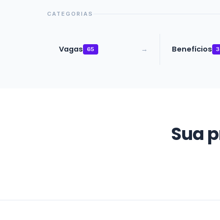
CATEGORIAS
Vagas
Benefícios
→
65
3
Sua p