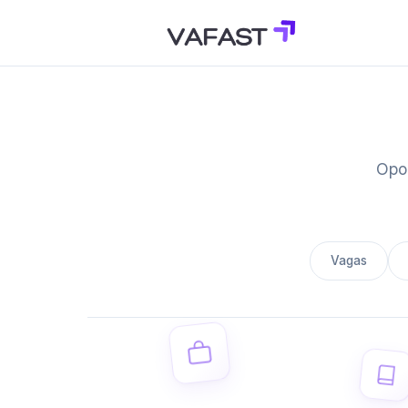
Opor
Vagas