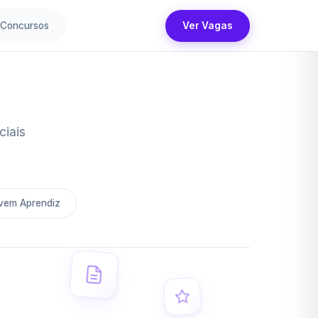
Concursos
Ver Vagas
gas
ciais
vem Aprendiz