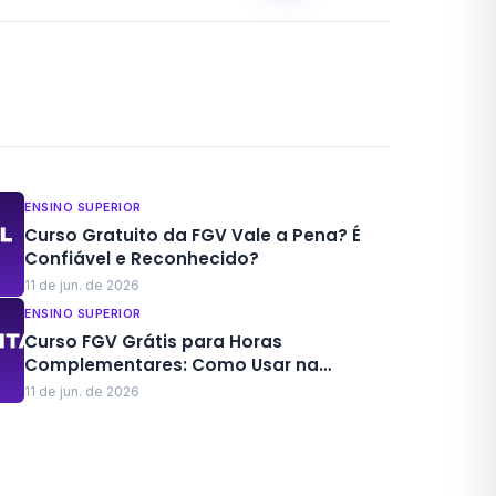
ENSINO SUPERIOR
Curso Gratuito da FGV Vale a Pena? É
Confiável e Reconhecido?
11 de jun. de 2026
ENSINO SUPERIOR
Curso FGV Grátis para Horas
Complementares: Como Usar na
Faculdade
11 de jun. de 2026