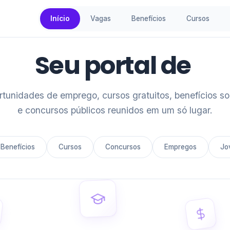
Início
Vagas
Benefícios
Cursos
Va
Seu portal de
tunidades de emprego, cursos gratuitos, benefícios so
e concursos públicos reunidos em um só lugar.
Benefícios
Cursos
Concursos
Empregos
Jo