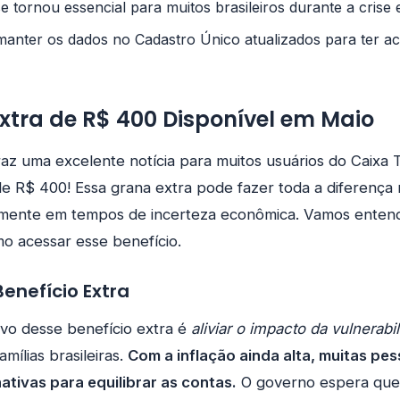
e tornou essencial para muitos brasileiros durante a crise
manter os dados no Cadastro Único atualizados para ter a
Extra de R$ 400 Disponível em Maio
az uma excelente notícia para muitos usuários do Caixa
de R$ 400! Essa grana extra pode fazer toda a diferenç
ialmente em tempos de incerteza econômica. Vamos ente
mo acessar esse benefício.
Benefício Extra
tivo desse benefício extra é
aliviar o impacto da vulnerabi
amílias brasileiras.
Com a inflação ainda alta, muitas pe
ativas para equilibrar as contas.
O governo espera que 