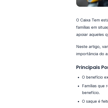
O Caixa Tem está
famílias em situ
apoiar aqueles q
Neste artigo, v
importância do ap
Principais P
O benefício e
Famílias que 
benefício.
O saque é feit