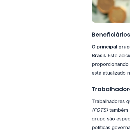
Beneficiários
O principal grup
Brasil.
Este adici
proporcionando u
está atualizado 
Trabalhador
Trabalhadores q
(FGTS)
também po
grupo são espec
políticas govern