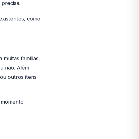
precisa.
existentes, como
 muitas famílias,
ou não. Além
ou outros itens
um momento