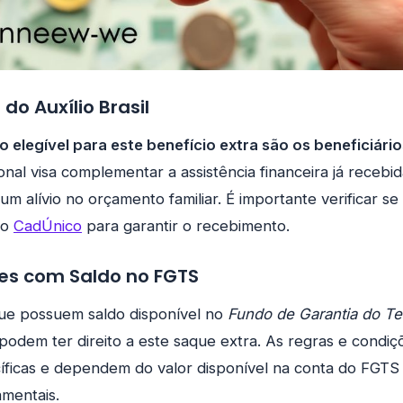
 do Auxílio Brasil
o elegível para este benefício extra são os beneficiário
onal visa complementar a assistência financeira já recebid
m alívio no orçamento familiar. É importante verificar se
no
CadÚnico
para garantir o recebimento.
es com Saldo no FGTS
ue possuem saldo disponível no
Fundo de Garantia do T
dem ter direito a este saque extra. As regras e condiç
íficas e dependem do valor disponível na conta do FGTS 
amentais.