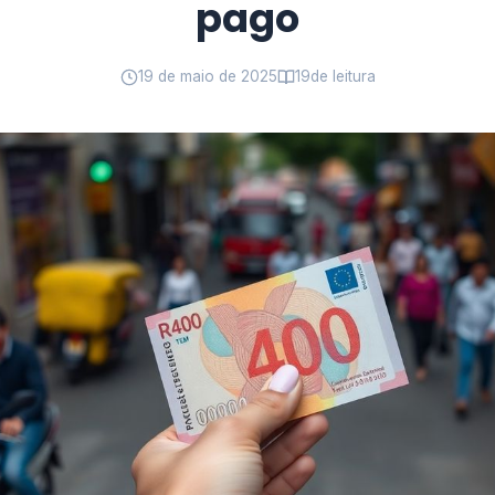
pago
19 de maio de 2025
19
de leitura