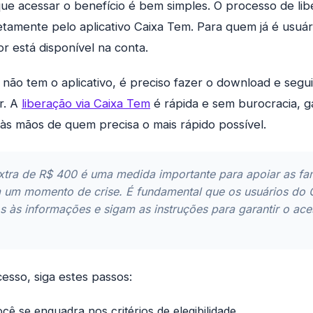
que acessar o benefício é bem simples. O processo de lib
iretamente pelo aplicativo Caixa Tem. Para quem já é usuá
lor está disponível na conta.
não tem o aplicativo, é preciso fazer o download e segui
r. A
liberação via Caixa Tem
é rápida e sem burocracia, g
às mãos de quem precisa o mais rápido possível.
xtra de R$ 400 é uma medida importante para apoiar as fam
em um momento de crise. É fundamental que os usuários do
s às informações e sigam as instruções para garantir o ac
acesso, siga estes passos:
ocê se enquadra nos critérios de elegibilidade.