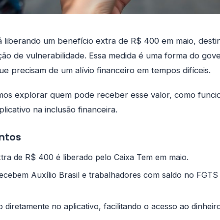
 liberando um benefício extra de R$ 400 em maio, desti
ação de vulnerabilidade. Essa medida é uma forma do gov
ue precisam de um alívio financeiro em tempos difíceis.
amos explorar quem pode receber esse valor, como funci
licativo na inclusão financeira.
ontos
xtra de R$ 400 é liberado pelo Caixa Tem em maio.
recebem Auxílio Brasil e trabalhadores com saldo no FGTS 
o diretamente no aplicativo, facilitando o acesso ao dinheiro