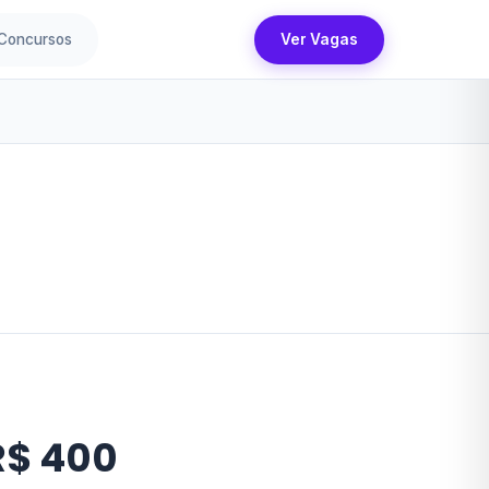
Concursos
Ver Vagas
R$ 400