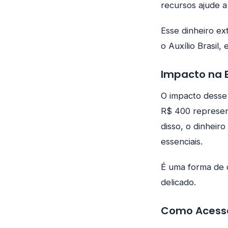
recursos ajude 
Esse dinheiro e
o Auxílio Brasil
Impacto na 
O impacto desse b
R$ 400 represent
disso, o dinheir
essenciais.
É uma forma de 
delicado.
Como Acessa