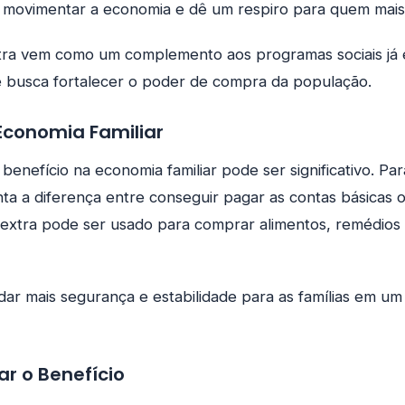
a movimentar a economia e dê um respiro para quem mais 
xtra vem como um complemento aos programas sociais já 
, e busca fortalecer o poder de compra da população.
Economia Familiar
enefício na economia familiar pode ser significativo. Para
a a diferença entre conseguir pagar as contas básicas 
o extra pode ser usado para comprar alimentos, remédios 
dar mais segurança e estabilidade para as famílias em 
r o Benefício