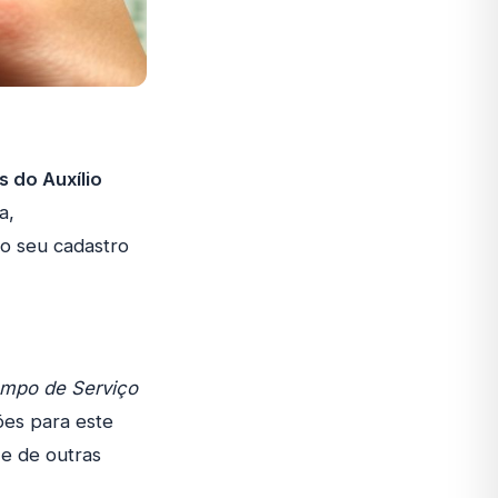
s do Auxílio
a,
 o seu cadastro
empo de Serviço
ões para este
e de outras