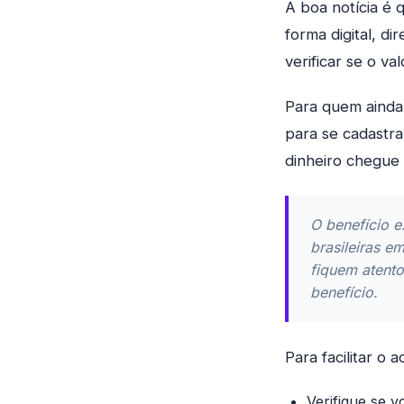
A boa notícia é 
forma digital, d
verificar se o va
Para quem ainda 
para se cadastra
dinheiro chegue 
O benefício e
brasileiras 
fiquem atento
benefício.
Para facilitar o 
Verifique se v