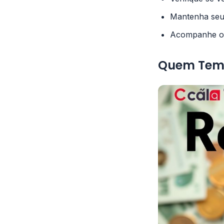
Mantenha seu 
Acompanhe o c
Quem Tem D