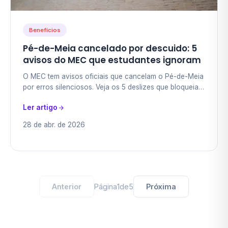
Benefícios
Pé-de-Meia cancelado por descuido: 5
avisos do MEC que estudantes ignoram
O MEC tem avisos oficiais que cancelam o Pé-de-Meia
por erros silenciosos. Veja os 5 deslizes que bloqueiam
o benefício sem que o estudante perceba.
Ler artigo
28 de abr. de 2026
Anterior
Página
1
de
5
Próxima