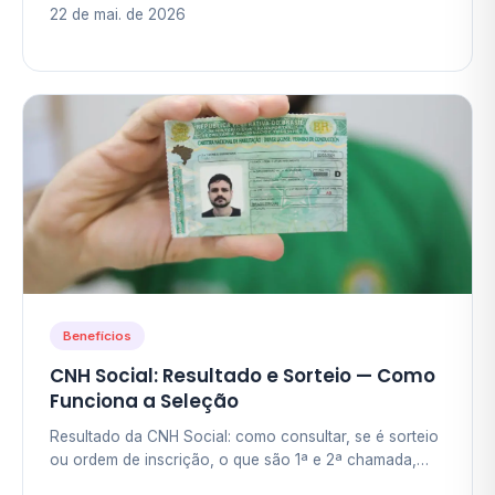
22 de mai. de 2026
Benefícios
CNH Social: Resultado e Sorteio — Como
Funciona a Seleção
Resultado da CNH Social: como consultar, se é sorteio
ou ordem de inscrição, o que são 1ª e 2ª chamada,
lista de espera e o que fazer se não for selecionado.