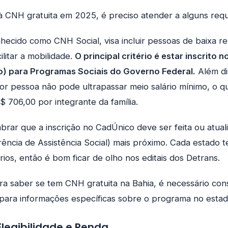
à CNH gratuita em 2025, é preciso atender a alguns requi
hecido como CNH Social, visa incluir pessoas de baixa 
ilitar a mobilidade.
O principal critério é estar inscrito 
) para Programas Sociais do Governo Federal.
Além di
por pessoa não pode ultrapassar meio salário mínimo, o 
 706,00 por integrante da família.
brar que a inscrição no CadÚnico deve ser feita ou atua
ência de Assistência Social) mais próximo. Cada estado 
rios, então é bom ficar de olho nos editais dos Detrans.
a saber se tem CNH gratuita na Bahia, é necessário cons
para informações específicas sobre o programa no estad
Elegibilidade e Renda