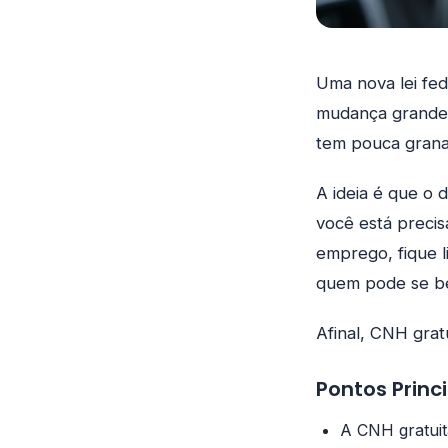
Uma nova lei fed
mudança grande, 
tem pouca grana
A ideia é que o 
você está preci
emprego, fique 
quem pode se be
Afinal, CNH grat
Pontos Princ
A CNH gratuit