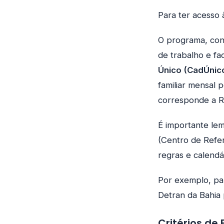
Para ter acesso 
O programa, con
de trabalho e fac
Único (CadÚnico
familiar mensal 
corresponde a R$
É importante lem
(Centro de Refer
regras e calendá
Por exemplo, par
Detran da Bahia 
Critérios de 