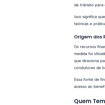
de trânsito para
Isso significa q
teóricas e práti
Origem dos R
Os recursos fina
medida foi ofici
que direciona pa
condutores de b
Essa fonte de fi
acesso ao benefí
Quem Tem 