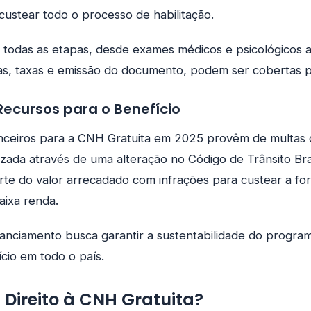
 custear todo o processo de habilitação.
ue todas as etapas, desde exames médicos e psicológicos a
cas, taxas e emissão do documento, podem ser cobertas 
ecursos para o Benefício
nceiros para a CNH Gratuita em 2025 provêm de multas d
alizada através de uma alteração no Código de Trânsito Bra
rte do valor arrecadado com infrações para custear a f
aixa renda.
nanciamento busca garantir a sustentabilidade do program
cio em todo o país.
Direito à CNH Gratuita?