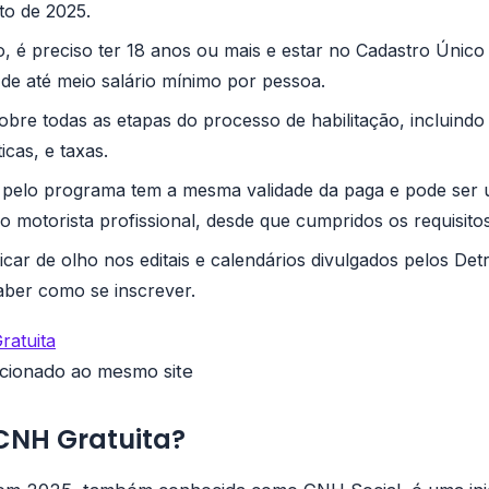
to de 2025.
ito, é preciso ter 18 anos ou mais e estar no Cadastro Úni
 de até meio salário mínimo por pessoa.
bre todas as etapas do processo de habilitação, incluindo
icas, e taxas.
pelo programa tem a mesma validade da paga e pode ser 
 motorista profissional, desde que cumpridos os requisitos
icar de olho nos editais e calendários divulgados pelos De
aber como se inscrever.
ratuita
ecionado ao mesmo site
CNH Gratuita?