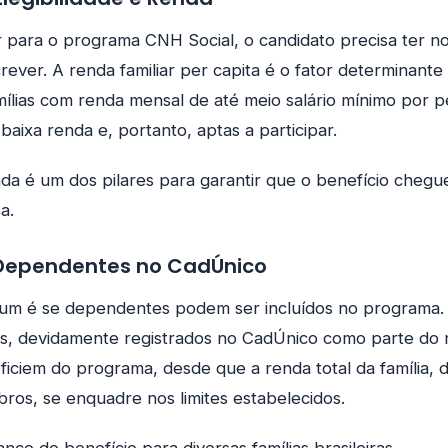
ar para o programa CNH Social, o candidato precisa ter n
crever. A renda familiar per capita é o fator determinante
amílias com renda mensal de até meio salário mínimo por 
baixa renda e, portanto, aptas a participar.
nda é um dos pilares para garantir que o benefício cheg
a.
 Dependentes no CadÚnico
m é se dependentes podem ser incluídos no programa. S
, devidamente registrados no CadÚnico como parte do nú
ciem do programa, desde que a renda total da família, di
os, se enquadre nos limites estabelecidos.