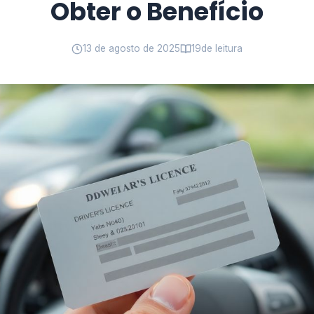
Obter o Benefício
13 de agosto de 2025
19
de leitura