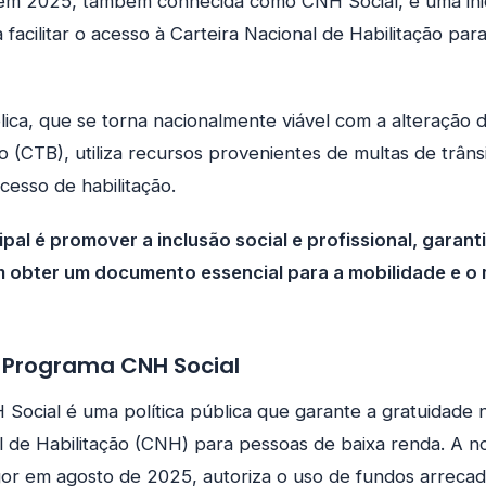
em 2025, também conhecida como CNH Social, é uma inic
 facilitar o acesso à Carteira Nacional de Habilitação par
blica, que se torna nacionalmente viável com a alteração
ro (CTB), utiliza recursos provenientes de multas de trâns
cesso de habilitação.
ipal é promover a inclusão social e profissional, garan
 obter um documento essencial para a mobilidade e o
o Programa CNH Social
Social é uma política pública que garante a gratuidade 
l de Habilitação (CNH) para pessoas de baixa renda. A no
gor em agosto de 2025, autoriza o uso de fundos arreca