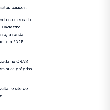
sitos básicos.
renda no mercado
no Cadastro
sso, a renda
que, em 2025,
lizada no CRAS
tem suas próprias
ultar o site do
o.