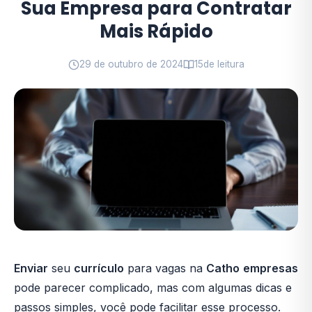
Sua Empresa para Contratar
Mais Rápido
29 de outubro de 2024
15
de leitura
Enviar
seu
currículo
para vagas na
Catho
empresas
pode parecer complicado, mas com algumas dicas e
passos simples, você pode facilitar esse processo.