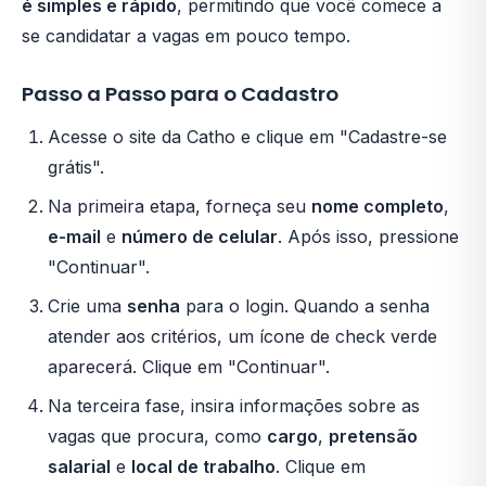
é simples e rápido
, permitindo que você comece a
se candidatar a vagas em pouco tempo.
Passo a Passo para o Cadastro
Acesse o site da Catho e clique em "Cadastre-se
grátis".
Na primeira etapa, forneça seu
nome completo
,
e-mail
e
número de celular
. Após isso, pressione
"Continuar".
Crie uma
senha
para o login. Quando a senha
atender aos critérios, um ícone de check verde
aparecerá. Clique em "Continuar".
Na terceira fase, insira informações sobre as
vagas que procura, como
cargo
,
pretensão
salarial
e
local de trabalho
. Clique em