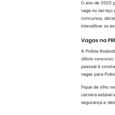
O ano de 2025 p
vaga no serviço 
concursos, abran
intensificar os 
Vagas na PR
A Polícia Rodov
último concurso
pessoal é consta
vagas para Polici
Fique de olho no
carreira estáve
segurança e
des