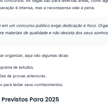
s concursos. As vagas são para diversas áreas, como age
paração é intensa, mas a recompensa vale a pena.
 em um concurso público exige dedicação e foco. Orga
ize materiais de qualidade e não desista dos seus sonhos
se organizar, aqui vão algumas dicas:
grama de estudos.
ões de provas anteriores.
s para testar seus conhecimentos.
Previstos Para 2025