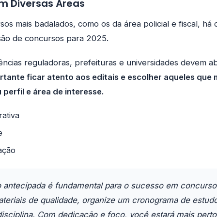
m Diversas Áreas
os mais badalados, como os da área policial e fiscal, há 
são de concursos para 2025.
cias reguladoras, prefeituras e universidades devem ab
rtante ficar atento aos editais e escolher aqueles que 
perfil e área de interesse.
rativa
e
ação
 antecipada é fundamental para o sucesso em concurso
ateriais de qualidade, organize um cronograma de estud
isciplina. Com dedicação e foco, você estará mais perto