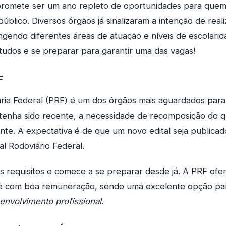
romete ser um ano repleto de oportunidades para que
público. Diversos órgãos já sinalizaram a intenção de real
gendo diferentes áreas de atuação e níveis de escolarid
estudos e se preparar para garantir uma das vagas!
F
iária Federal (PRF) é um dos órgãos mais aguardados par
 tenha sido recente, a necessidade de recomposição do 
nte. A expectativa é de que um novo edital seja publica
al Rodoviário Federal.
s requisitos e comece a se preparar desde já. A PRF of
l e com boa remuneração, sendo uma excelente opção p
envolvimento profissional
.