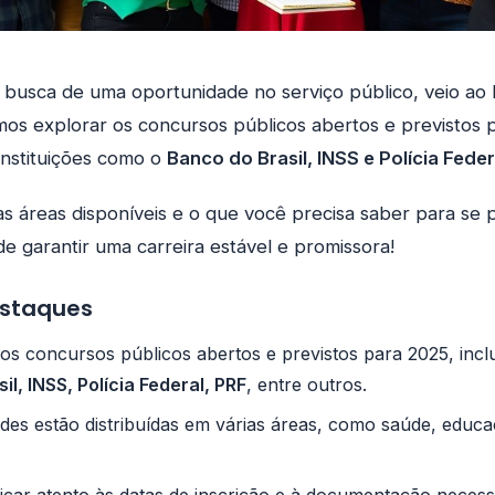
busca de uma oportunidade no serviço público, veio ao l
mos explorar os concursos públicos abertos e previstos
instituições como o
Banco do Brasil, INSS e Polícia Feder
s áreas disponíveis e o que você precisa saber para se 
e garantir uma carreira estável e promissora!
estaques
sos concursos públicos abertos e previstos para 2025, inc
l, INSS, Polícia Federal, PRF
, entre outros.
des estão distribuídas em várias áreas, como saúde, educ