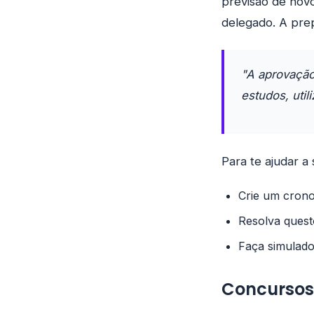
previsão de novo
delegado. A pre
"A aprovação
estudos, util
Para te ajudar a 
Crie um crono
Resolva quest
Faça simulado
Concursos 