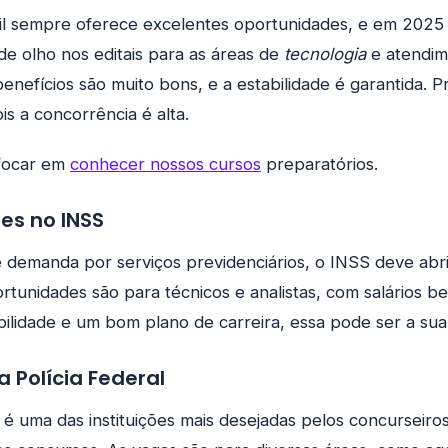
il sempre oferece excelentes oportunidades, e em 2025
 de olho nos editais para as áreas de
tecnologia
e atendim
enefícios são muito bons, e a estabilidade é garantida. 
is a concorrência é alta.
focar em
conhecer nossos cursos
preparatórios.
es no INSS
 demanda por serviços previdenciários, o INSS deve abr
tunidades são para técnicos e analistas, com salários be
ilidade e um bom plano de carreira, essa pode ser a sua
 Polícia Federal
l é uma das instituições mais desejadas pelos concurseir