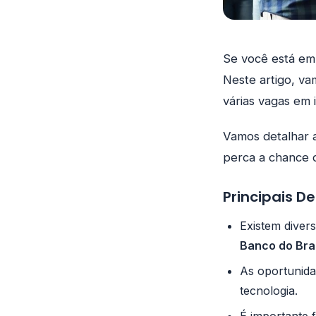
Se você está em 
Neste artigo, va
várias vagas em 
Vamos detalhar a
perca a chance d
Principais D
Existem diver
Banco do Brasi
As oportunida
tecnologia.