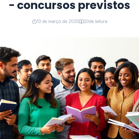
- concursos previstos
13 de março de 2025
20
de leitura