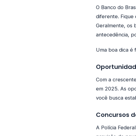
O Banco do Bras
diferente. Fique
Geralmente, os b
antecedência, po
Uma boa dica é 
Oportunidad
Com a crescente
em 2025. As opor
você busca estab
Concursos da
A Polícia Federa