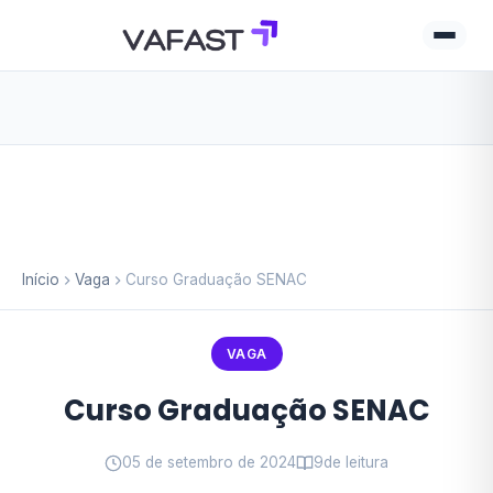
Início
Vaga
Curso Graduação SENAC
VAGA
Curso Graduação SENAC
05 de setembro de 2024
9
de leitura