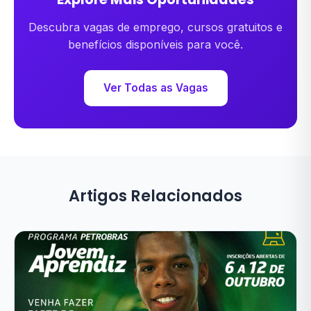
Descubra vagas de emprego, cursos gratuitos e
benefícios disponíveis para você.
Ver Todas as Vagas
Artigos Relacionados