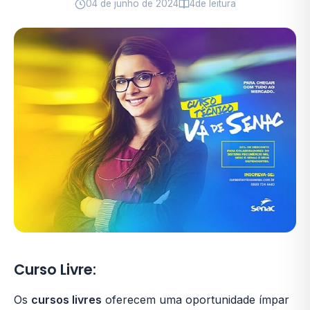
04 de junho de 2024
4
de leitura
Curso Livre:
Os
cursos livres
oferecem uma oportunidade ímpar