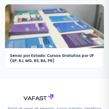
Senac por Estado: Cursos Gratuitos por UF
(SP, RJ, MG, RS, BA, PR)
Portal de vagas de emprego, cursos gratuitos, benefícios