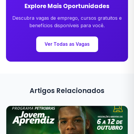
Explore Mais Oportunidades
Descubra vagas de emprego, cursos gratuitos e
benefícios disponíveis para você.
Ver Todas as Vagas
Artigos Relacionados