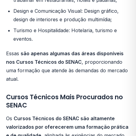
trabalhar em restaurantes, hotéis e padarias;
Design e Comunicação Visual: Design gráfico,
design de interiores e produção multimídia;
Turismo e Hospitalidade: Hotelaria, turismo e
eventos.
Essas
são apenas algumas das áreas disponíveis
nos Cursos Técnicos do SENAC
, proporcionando
uma formação que atende às demandas do mercado
atual.
Cursos Técnicos Mais Procurados no
SENAC
Os
Cursos Técnicos do SENAC são altamente
valorizados por oferecerem uma formação prática
e de qualidade
, alinhada às exigências do mercado