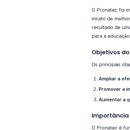
O Pronatec foi 
intuito de melhor
resultado de uma
para a educação p
Objetivos do
Os principais ob
Ampliar a ofe
Promover a in
Aumentar a q
Importância
O Pronatec é fun