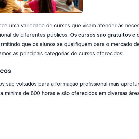
ece uma variedade de cursos que visam atender às nece
ional de diferentes públicos.
Os cursos são gratuitos e 
ermitindo que os alunos se qualifiquem para o mercado de
amos as principais categorias de cursos oferecidos:
icos
os são voltados para a formação profissional mais aprofu
a mínima de 800 horas e são oferecidos em diversas áre