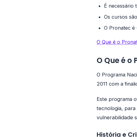
É necessário 
Os cursos são
O Pronatec é 
O Que é o Pronat
O Que é o 
O Programa Naci
2011 com a final
Este programa of
tecnologia, para
vulnerabilidade s
História e C