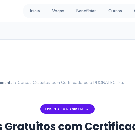
Início
Vagas
Benefícios
Cursos
amental
Cursos Gratuitos com Certificado pelo PRONATEC: Pa...
ENSINO FUNDAMENTAL
 Gratuitos com Certifica