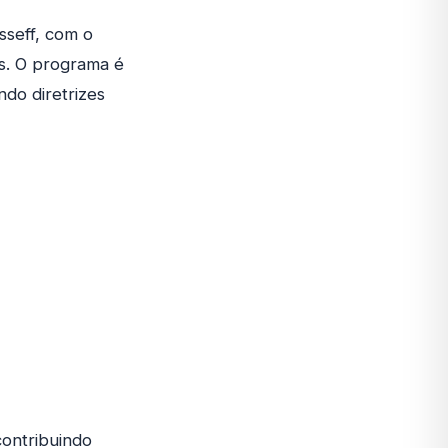
sseff, com o
ros. O programa é
ndo diretrizes
contribuindo