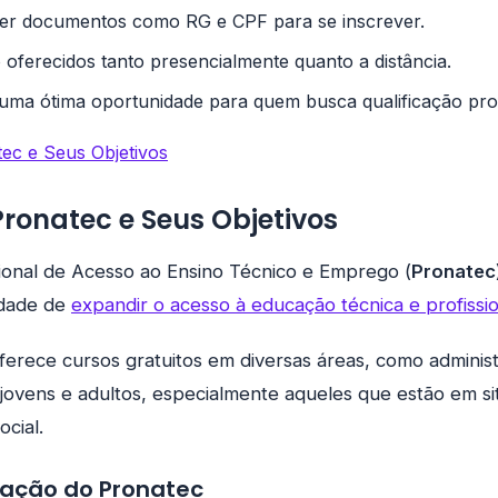
ter documentos como RG e CPF para se inscrever.
 oferecidos tanto presencialmente quanto a distância.
uma ótima oportunidade para quem busca qualificação prof
ec e Seus Objetivos
Pronatec e Seus Objetivos
onal de Acesso ao Ensino Técnico e Emprego (
Pronatec
idade de
expandir o acesso à educação técnica e profissio
erece cursos gratuitos em diversas áreas, como adminis
 jovens e adultos, especialmente aqueles que estão em s
ocial.
riação do Pronatec