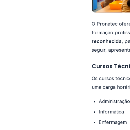
O Pronatec ofer
formação profiss
reconhecida
, p
seguir, apresent
Cursos Técn
Os cursos técnic
uma carga horári
Administração
Informática
Enfermagem