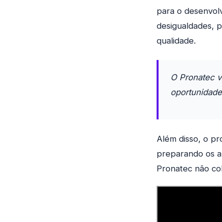
para o desenvolv
desigualdades, 
qualidade.
O Pronatec v
oportunidade
Além disso, o p
preparando os a
Pronatec não cob