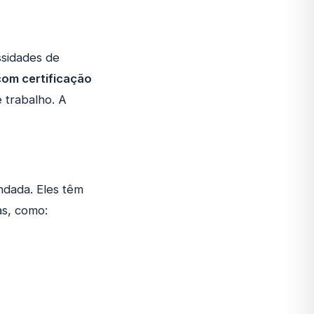
ssidades de
com certificação
 trabalho. A
ndada. Eles têm
as, como: