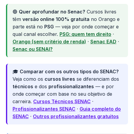
🟢
Quer aprofundar no Senac?
Cursos livres
têm
versão online 100% gratuita
no Orango e
parte está no
PSG
— veja por onde começar e
qual canal escolher.
PSG: quem tem direito
·
Orango (sem critério de renda)
·
Senac EAD
·
Senac ou SENAI?
🎓
Comparar com os outros tipos do SENAC?
Veja como os
cursos livres
se diferenciam dos
técnicos
e dos
profissionalizantes
— e por
onde começar com base no seu objetivo de
carreira.
Cursos Técnicos SENAC
·
Profissionalizantes SENAC
·
Guia completo do
SENAC
·
Outros profissionalizantes gratuitos