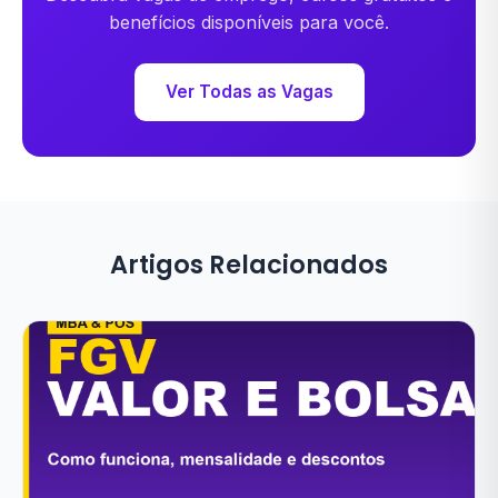
benefícios disponíveis para você.
Ver Todas as Vagas
Artigos Relacionados