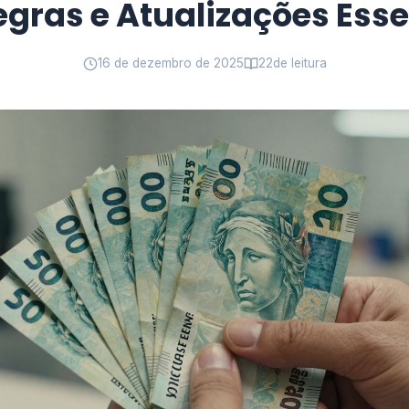
egras e Atualizações Esse
16 de dezembro de 2025
22
de leitura