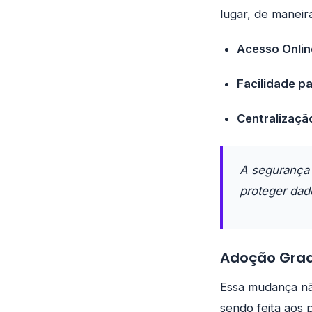
lugar, de maneir
Acesso Onlin
Facilidade p
Centralizaçã
A segurança 
proteger dad
Adoção Grad
Essa mudança nã
sendo feita aos