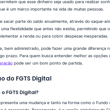
 permitem que esse dinheiro seja usado para realizar son
que é um marco importante na vida de muitas pessoas.
de sacar parte do saldo anualmente, através do saque-ani
ma flexibilidade que antes não existia, permitindo que o 
lementar a renda ou para cobrir despesas inesperadas.
e, bem administrado, pode fazer uma grande diferença 
ongo prazo. Para quem busca entender melhor as opções 
beração
pode ser um bom ponto de partida.
o do FGTS Digital
 o FGTS Digital?
representa uma mudança e tanto na forma como o Fundo 