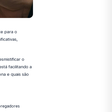
te para o
ficativas,
smistificar o
stá facilitando a
na e quais são
mpregadores