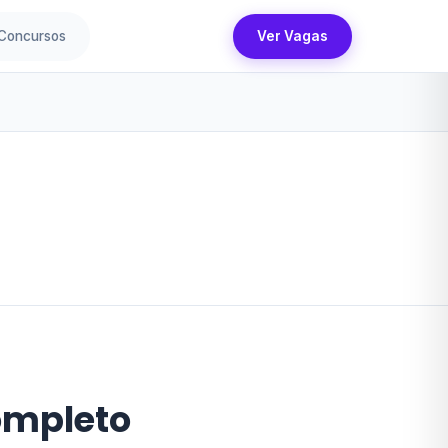
Concursos
Ver Vagas
ompleto