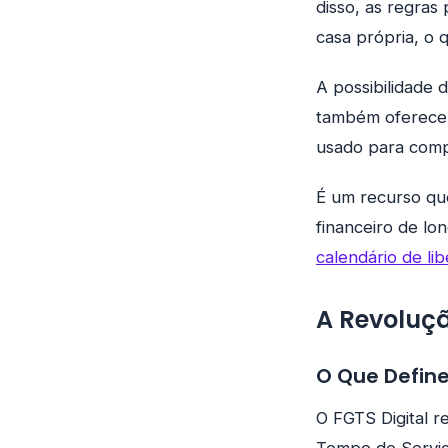
disso, as regras
casa própria, o 
A possibilidade 
também oferece u
usado para comp
É um recurso qu
financeiro de l
calendário de li
A Revoluçã
O Que Define
O FGTS Digital 