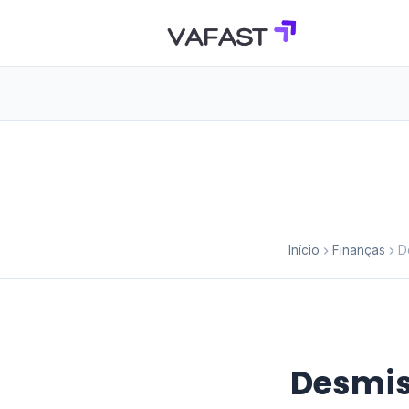
Início
Finanças
D
Desmis