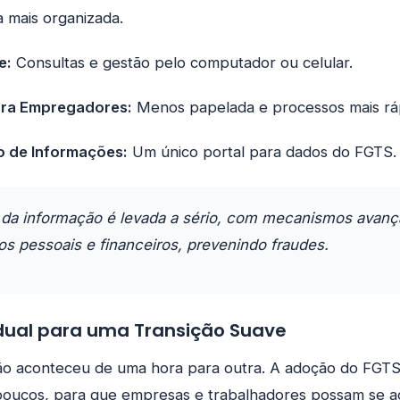
a mais organizada.
e:
Consultas e gestão pelo computador ou celular.
ara Empregadores:
Menos papelada e processos mais rá
o de Informações:
Um único portal para dados do FGTS.
da informação é levada a sério, com mecanismos avanç
os pessoais e financeiros, prevenindo fraudes.
ual para uma Transição Suave
o aconteceu de uma hora para outra. A adoção do FGTS D
 poucos, para que empresas e trabalhadores possam se 