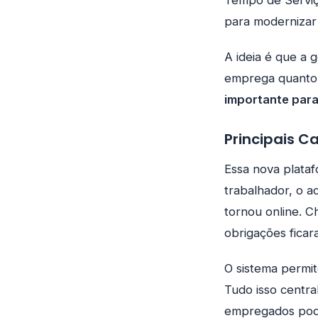
Tempo de Serviç
para modernizar 
A ideia é que a 
emprega quanto
importante para
Principais C
Essa nova plataf
trabalhador, o a
tornou online. C
obrigações ficar
O sistema permit
Tudo isso centr
empregados pode