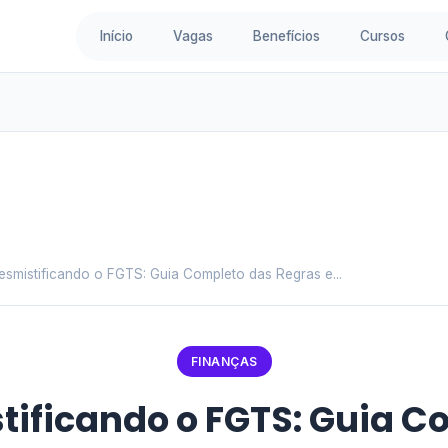
Início
Vagas
Benefícios
Cursos
esmistificando o FGTS: Guia Completo das Regras e...
FINANÇAS
tificando o FGTS: Guia C