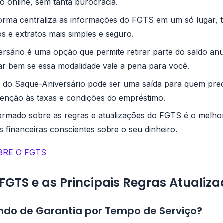
o online, sem tanta burocracia.
orma centraliza as informações do FGTS em um só lugar, 
s e extratos mais simples e seguro.
rsário é uma opção que permite retirar parte do saldo an
sar bem se essa modalidade vale a pena para você.
 do Saque-Aniversário pode ser uma saída para quem prec
tenção às taxas e condições do empréstimo.
ormado sobre as regras e atualizações do FGTS é o melho
s financeiras conscientes sobre o seu dinheiro.
BRE O FGTS
FGTS e as Principais Regras Atualiz
ndo de Garantia por Tempo de Serviço?