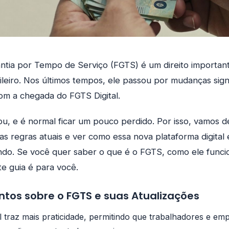
ntia por Tempo de Serviço (FGTS) é um direito importan
ileiro. Nos últimos tempos, ele passou por mudanças signi
om a chegada do FGTS Digital.
u, e é normal ficar um pouco perdido. Por isso, vamos de
s regras atuais e ver como essa nova plataforma digital e
ndo. Se você quer saber o que é o FGTS, como ele funcio
te guia é para você.
ontos sobre o FGTS e suas Atualizações
l traz mais praticidade, permitindo que trabalhadores e e