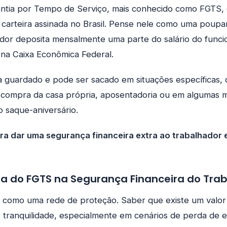
ntia por Tempo de Serviço, mais conhecido como FGTS, é
carteira assinada no Brasil. Pense nele como uma poupa
or deposita mensalmente uma parte do salário do funci
 na Caixa Econômica Federal.
ca guardado e pode ser sacado em situações específicas
, compra da casa própria, aposentadoria ou em algumas 
 saque-aniversário.
para dar uma segurança financeira extra ao trabalhado
.
ia do FGTS na Segurança Financeira do Tra
 como uma rede de proteção. Saber que existe um valo
s tranquilidade, especialmente em cenários de perda de