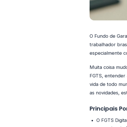
O Fundo de Gara
trabalhador bras
especialmente c
Muita coisa mudo
FGTS, entender a
vida de todo mu
as novidades, es
Principais P
O FGTS Digita