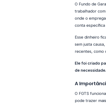
O Fundo de Gara
trabalhador com 
onde o empregad
conta específica
Esse dinheiro fi
sem justa causa
recentes, como o
Ele foi criado 
de necessidade
A Importânc
O FGTS funciona
pode trazer mai