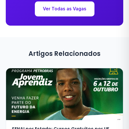
Ver Todas as Vagas
Artigos Relacionados
SENAI por Estado: Cursos Gratuitos por UF