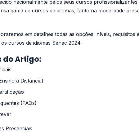
cido nacionalmente pelos seus cursos profissionalizantes 
nsa gama de cursos de idiomas, tanto na modalidade prese
ploraremos em detalhes todas as opções, níveis, requisitos
a os cursos de idiomas Senac 2024.
 do Artigo:
ciais
nsino à Distância)
ertificação
equentes (FAQs)
rever
s Presenciais