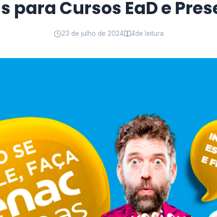
s para Cursos EaD e Pres
23 de julho de 2024
4
de leitura