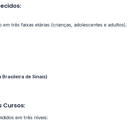
ecidos:
o em três faixas etárias (crianças, adolescentes e adultos).
 Brasileira de Sinais)
s Cursos:
ididos em três níveis: