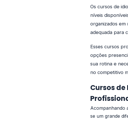
Os cursos de id
níveis disponíve
organizados em n
adequada para c
Esses cursos pr
opções presencia
sua rotina e nec
no competitivo 
Cursos de
Profission
Acompanhando as
se um grande dif