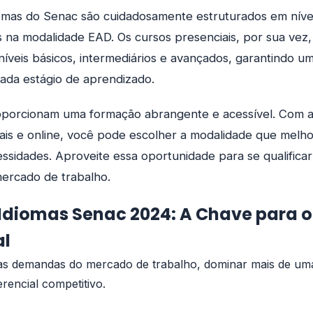
iomas do Senac são cuidadosamente estruturados em nívei
is na modalidade EAD. Os cursos presenciais, por sua vez
íveis básicos, intermediários e avançados, garantindo 
ada estágio de aprendizado.
oporcionam uma formação abrangente e acessível. Com a f
is e online, você pode escolher a modalidade que melho
essidades. Aproveite essa oportunidade para se qualificar
mercado de trabalho.
 Idiomas Senac 2024: A Chave para 
al
 demandas do mercado de trabalho, dominar mais de uma
erencial competitivo.