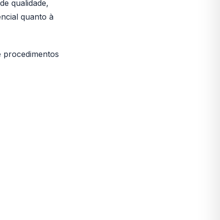
de qualidade,
ncial quanto à
 e procedimentos