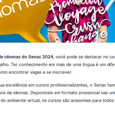
de idiomas do Senac 2024
, você pode se destacar no co
lho. Ter conhecimento em mais de uma língua é um difere
omo encontrar vagas e se inscrever.
ua excelência em cursos profissionalizantes, o Senac ta
sos de idiomas. Disponíveis em formato presencial nas un
 do ambiente virtual, os cursos são acessíveis para todos