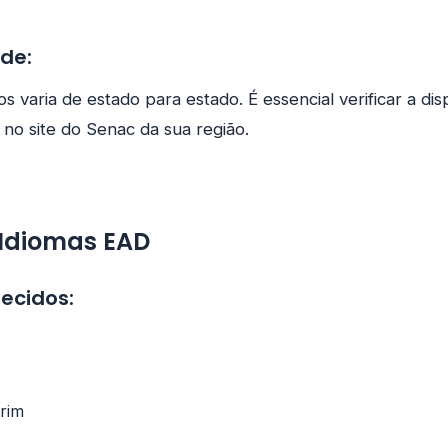
ade:
s varia de estado para estado. É essencial verificar a dis
 no site do Senac da sua região.
 Idiomas EAD
ecidos:
rim