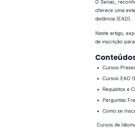
O Senac, reconhe
oferece uma exte
distância (EAD).
Neste artigo, ex
de inscrição par
Conteúdos
Cursos Presen
Cursos EAD (E
Requisitos e C
Perguntas Fr
Como se Insc
Cursos de Idioma