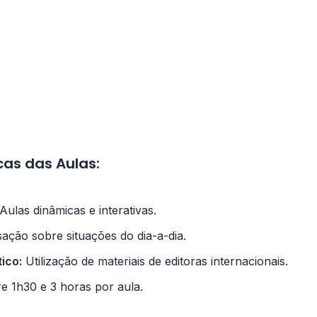
cas das Aulas:
Aulas dinâmicas e interativas.
ção sobre situações do dia-a-dia.
tico:
Utilização de materiais de editoras internacionais.
e 1h30 e 3 horas por aula.