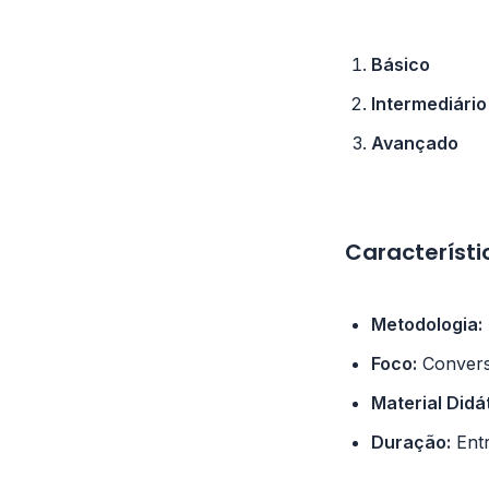
Básico
Intermediário
Avançado
Característi
Metodologia:
Foco:
Conversa
Material Didá
Duração:
Entr