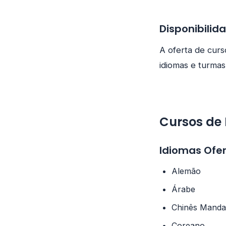
Disponibilid
A oferta de curso
idiomas e turmas
Cursos de
Idiomas Ofer
Alemão
Árabe
Chinês Manda
Coreano