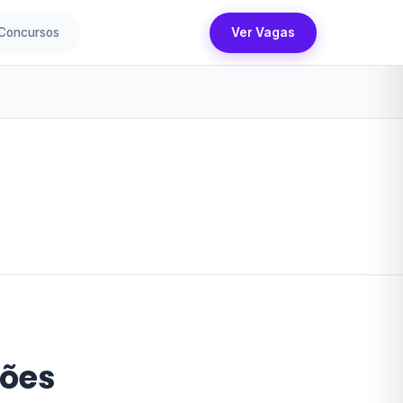
Concursos
Ver Vagas
ções