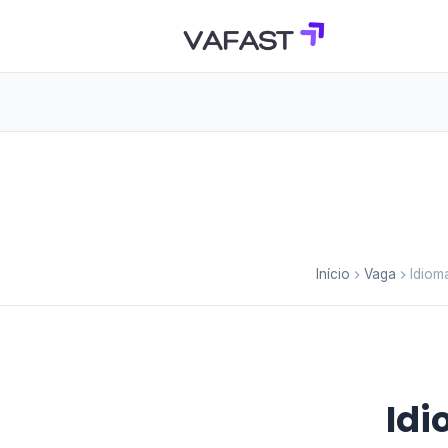
Início
Vaga
Idiom
Idi