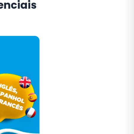
enciais