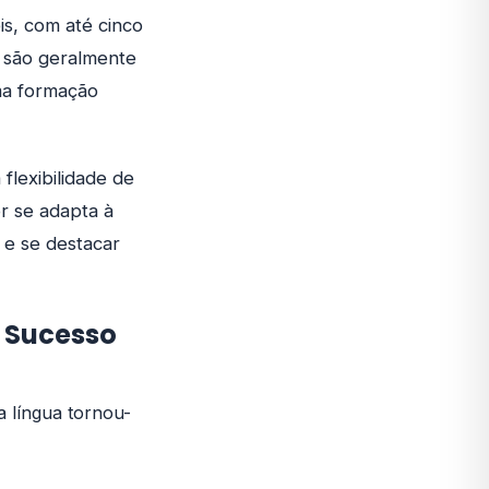
s, com até cinco
, são geralmente
uma formação
lexibilidade de
r se adapta à
 e se destacar
o Sucesso
 língua tornou-