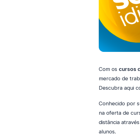
Com os
cursos 
mercado de traba
Descubra aqui c
Conhecido por s
na oferta de cur
distância através
alunos.