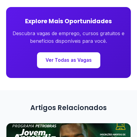
Explore Mais Oportunidades
Descubra vagas de emprego, cursos gratuitos e
benefícios disponíveis para você.
Ver Todas as Vagas
Artigos Relacionados