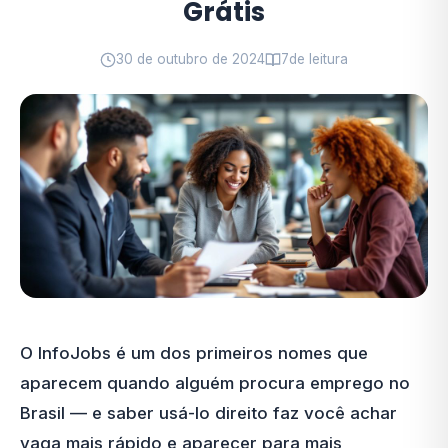
Grátis
30 de outubro de 2024
7
de leitura
O InfoJobs é um dos primeiros nomes que
aparecem quando alguém procura emprego no
Brasil — e saber usá-lo direito faz você achar
vaga mais rápido e aparecer para mais