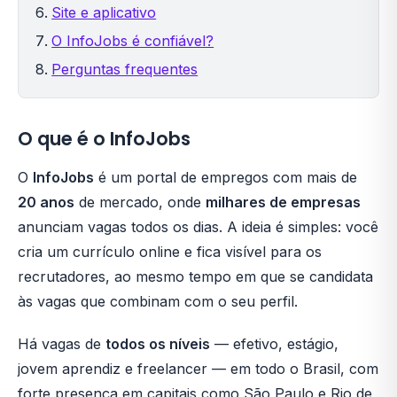
Site e aplicativo
O InfoJobs é confiável?
Perguntas frequentes
O que é o InfoJobs
O
InfoJobs
é um portal de empregos com mais de
20 anos
de mercado, onde
milhares de empresas
anunciam vagas todos os dias. A ideia é simples: você
cria um currículo online e fica visível para os
recrutadores, ao mesmo tempo em que se candidata
às vagas que combinam com o seu perfil.
Há vagas de
todos os níveis
— efetivo, estágio,
jovem aprendiz e freelancer — em todo o Brasil, com
forte presença em capitais como São Paulo e Rio de