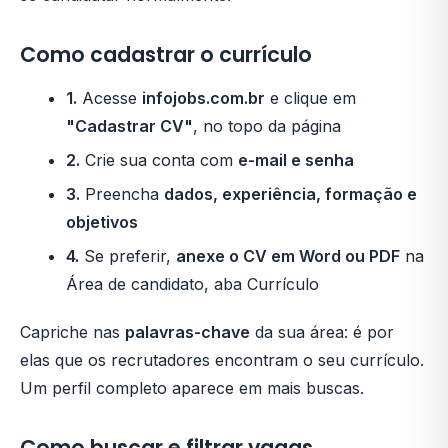
Como cadastrar o currículo
1.
Acesse
infojobs.com.br
e clique em
"Cadastrar CV"
, no topo da página
2.
Crie sua conta com
e-mail e senha
3.
Preencha
dados, experiência, formação e
objetivos
4.
Se preferir,
anexe o CV em Word ou PDF
na
Área de candidato, aba Currículo
Capriche nas
palavras-chave
da sua área: é por
elas que os recrutadores encontram o seu currículo.
Um perfil completo aparece em mais buscas.
Como buscar e filtrar vagas