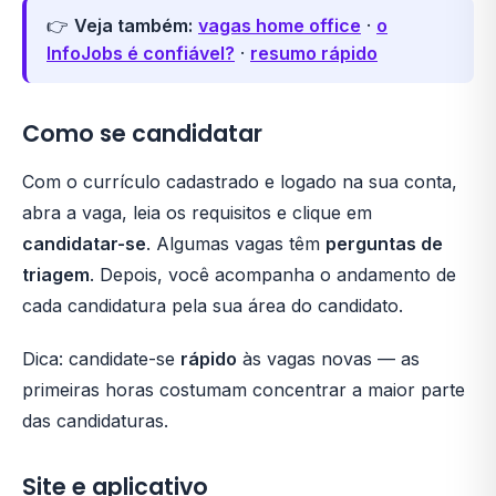
👉
Veja também:
vagas home office
·
o
InfoJobs é confiável?
·
resumo rápido
Como se candidatar
Com o currículo cadastrado e logado na sua conta,
abra a vaga, leia os requisitos e clique em
candidatar-se
. Algumas vagas têm
perguntas de
triagem
. Depois, você acompanha o andamento de
cada candidatura pela sua área do candidato.
Dica: candidate-se
rápido
às vagas novas — as
primeiras horas costumam concentrar a maior parte
das candidaturas.
Site e aplicativo