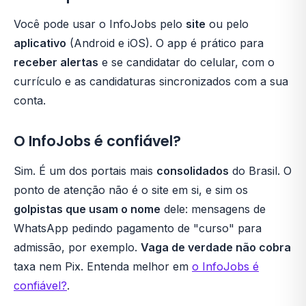
Você pode usar o InfoJobs pelo
site
ou pelo
aplicativo
(Android e iOS). O app é prático para
receber alertas
e se candidatar do celular, com o
currículo e as candidaturas sincronizados com a sua
conta.
O InfoJobs é confiável?
Sim. É um dos portais mais
consolidados
do Brasil. O
ponto de atenção não é o site em si, e sim os
golpistas que usam o nome
dele: mensagens de
WhatsApp pedindo pagamento de "curso" para
admissão, por exemplo.
Vaga de verdade não cobra
taxa nem Pix. Entenda melhor em
o InfoJobs é
confiável?
.