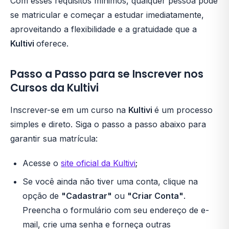
Com esses requisitos mínimos, qualquer pessoa pode
se matricular e começar a estudar imediatamente,
aproveitando a flexibilidade e a gratuidade que a
Kultivi
oferece.
Passo a Passo para se Inscrever nos
Cursos da Kultivi
Inscrever-se em um curso na
Kultivi
é um processo
simples e direto. Siga o passo a passo abaixo para
garantir sua matrícula:
Acesse o
site oficial da Kultivi
;
Se você ainda não tiver uma conta, clique na
opção de
"Cadastrar"
ou
"Criar Conta"
.
Preencha o formulário com seu endereço de e-
mail, crie uma senha e forneça outras