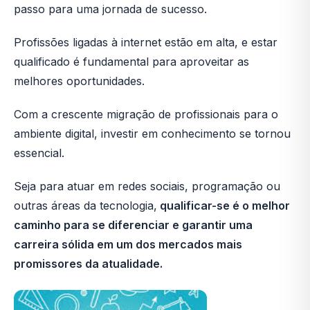
passo para uma jornada de sucesso.
Profissões ligadas à internet estão em alta, e estar
qualificado é fundamental para aproveitar as
melhores oportunidades.
Com a crescente migração de profissionais para o
ambiente digital, investir em conhecimento se tornou
essencial.
Seja para atuar em redes sociais, programação ou
outras áreas da tecnologia,
qualificar-se é o melhor
caminho para se diferenciar e garantir uma
carreira sólida em um dos mercados mais
promissores da atualidade.