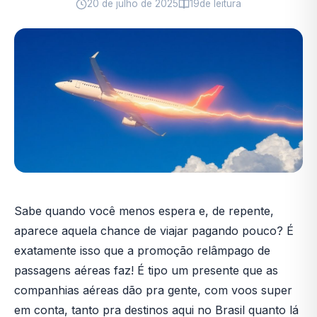
20 de julho de 2025
19
de leitura
Sabe quando você menos espera e, de repente,
aparece aquela chance de viajar pagando pouco? É
exatamente isso que a promoção relâmpago de
passagens aéreas faz! É tipo um presente que as
companhias aéreas dão pra gente, com voos super
em conta, tanto pra destinos aqui no Brasil quanto lá