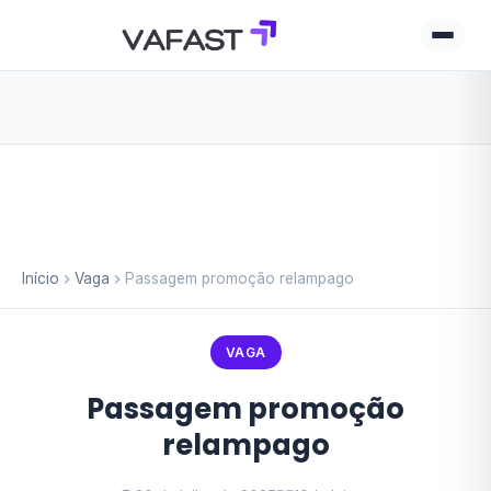
Início
Vaga
Passagem promoção relampago
VAGA
Passagem promoção
relampago