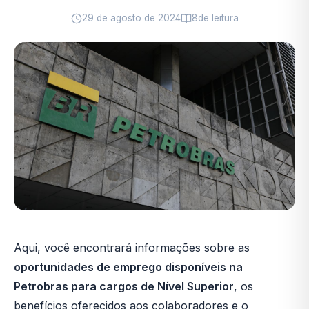
29 de agosto de 2024
8
de leitura
Aqui, você encontrará informações sobre as
oportunidades de emprego disponíveis na
Petrobras para cargos de Nível Superior
, os
benefícios oferecidos aos colaboradores e o