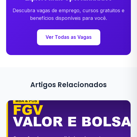
Descubra vagas de emprego, cursos gratuitos e
benefícios disponíveis para você.
Ver Todas as Vagas
Artigos Relacionados