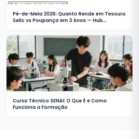
Pé-de-Meia 2026: Quanto Rende em Tesouro
Selic vs Poupança em 3 Anos — Hub
Financeiro com Calculadora Visual (até R$
12.650 ao Final)
Curso Técnico SENAI: O Que É e Como
Funciona a Formação