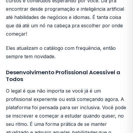
cursos e conteúdos esperando por você. Dá pra
encontrar desde programação e inteligência artificial
até habilidades de negócios e idiomas. É tanta coisa
que dá até um nó na cabeça pra escolher por onde
começar!
Eles atualizam o catálogo com frequência, então
sempre tem novidade.
Desenvolvimento Profissional Acessível a
Todos
O legal é que não importa se você já é um
profissional experiente ou está começando agora. A
plataforma foi pensada para ser inclusiva. Você pode
se inscrever e começar a estudar quando quiser, no
seu ritmo. É uma forma prática de se manter
atualizado e adquirir aquelas
habilidades
que o