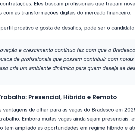
contratações. Eles buscam profissionais que tragam nova
s com as transformações digitais do mercado financeiro.
erfil proativo e gosta de desafios, pode ser o candidato 
ovação e crescimento contínuo faz com que o Bradesco
sca de profissionais que possam contribuir com novas 
Isso cria um ambiente dinâmico para quem deseja se des
rabalho: Presencial, Híbrido e Remoto
 vantagens de olhar para as vagas do Bradesco em 2025 é
trabalho. Embora muitas vagas ainda sejam presenciais, 
co tem ampliado as oportunidades em regime híbrido e 