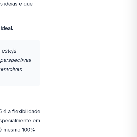
s ideias e que
ideal.
 esteja
perspectivas
envolver.
 a flexibilidade
especialmente em
até mesmo 100%