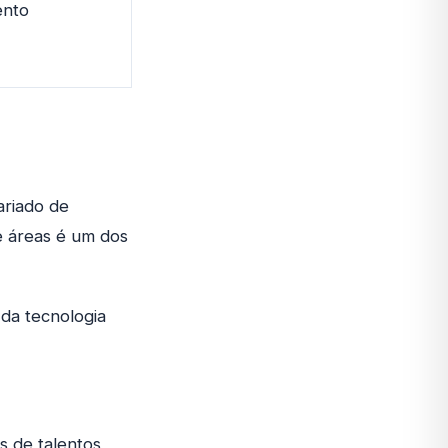
ento
ariado de
e áreas é um dos
da tecnologia
s de talentos