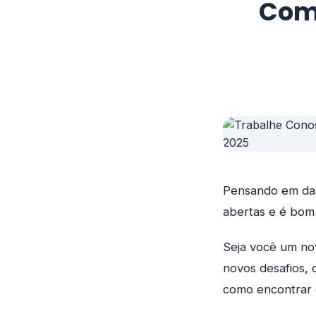
Comp
Pensando em dar
abertas e é bom 
Seja você um no
novos desafios, 
como encontrar 