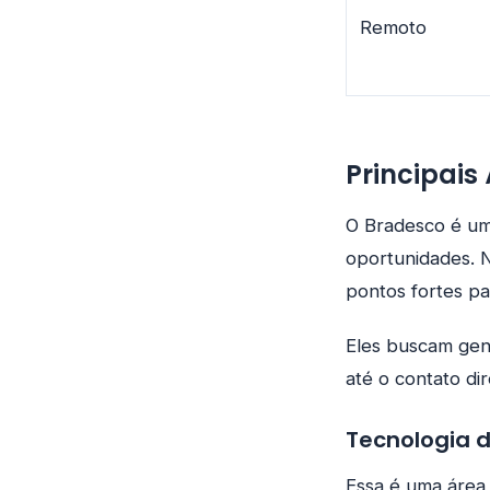
Remoto
Principais
O Bradesco é um 
oportunidades. N
pontos fortes pa
Eles buscam gent
até o contato dir
Tecnologia 
Essa é uma área 