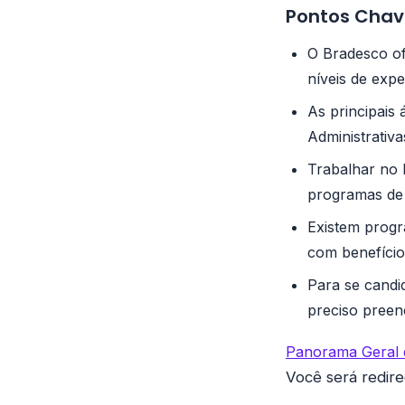
Pontos Chav
O Bradesco of
níveis de expe
As principais
Administrativ
Trabalhar no 
programas de 
Existem progr
com benefíci
Para se candi
preciso preen
Panorama Geral 
Você será redir