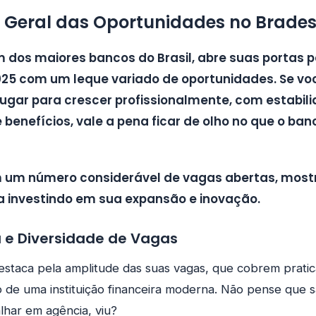
Geral das Oportunidades no Brade
 dos maiores bancos do Brasil, abre suas portas 
25 com um leque variado de oportunidades. Se vo
gar para crescer profissionalmente, com estabil
benefícios, vale a pena ficar de olho no que o ba
m um número considerável de vagas abertas, most
a investindo em sua expansão e inovação.
 e Diversidade de Vagas
estaca pela amplitude das suas vagas, que cobrem prati
 de uma instituição financeira moderna. Não pense que 
lhar em agência, viu?