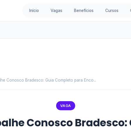
Início
Vagas
Benefícios
Cursos
lhe Conosco Bradesco: Guia Completo para Enco...
VAGA
alhe Conosco Bradesco: