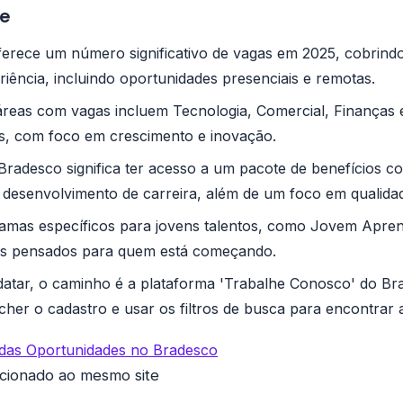
e
erece um número significativo de vagas em 2025, cobrindo
riência, incluindo oportunidades presenciais e remotas.
 áreas com vagas incluem Tecnologia, Comercial, Finanças 
as, com foco em crescimento e inovação.
Bradesco significa ter acesso a um pacote de benefícios c
desenvolvimento de carreira, além de um foco em qualidad
amas específicos para jovens talentos, como Jovem Aprend
os pensados para quem está começando.
datar, o caminho é a plataforma 'Trabalhe Conosco' do Br
cher o cadastro e usar os filtros de busca para encontrar 
das Oportunidades no Bradesco
ecionado ao mesmo site