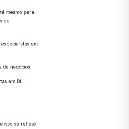
 até mesmo para
s de
especialistas em
 de negócios.
stas em BI.
 isso se reflete