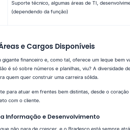
Suporte técnico, algumas áreas de TI, desenvolvim
(dependendo da função)
 Áreas e Cargos Disponíveis
gigante financeiro e, como tal, oferece um leque bem v
ão é só sobre números e planilhas, viu? A diversidade d
ra quem quer construir uma carreira sólida.
e para atuar em frentes bem distintas, desde o coração 
eto com o cliente.
da Informação e Desenvolvimento
que não para de crescer, e o Bradesco está sempre atrá