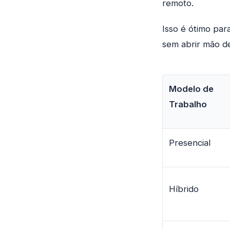
remoto.
Isso é ótimo par
sem abrir mão de
Modelo de
Trabalho
Presencial
Híbrido