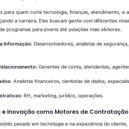
s para quem curte tecnologia, finanças, atendimento, e
ando a carreira. Eles buscam gente com diferentes nívei
de programas para jovens até posições mais sêniores.
a Informação:
Desenvolvedores, analistas de segurança, 
Relacionamento:
Gerentes de conta, atendentes, agentes
ados:
Analistas financeiros, cientistas de dados, especiali
strativas:
RH, marketing, jurídico, operações.
 e Inovação como Motores de Contratação
stido pesado em tecnologia e na experiência do cliente, e