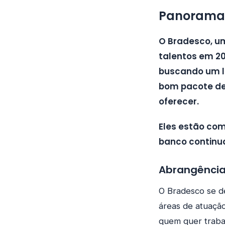
Panorama 
O Bradesco, um
talentos em 20
buscando um lu
bom pacote de 
oferecer.
Eles estão co
banco continu
Abrangência
O Bradesco se d
áreas de atuação
quem quer traba