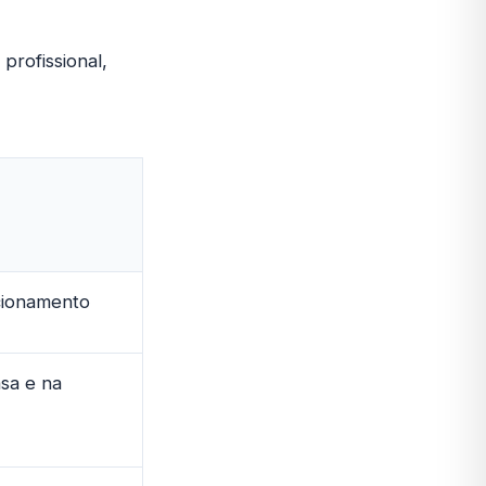
profissional,
cionamento
asa e na