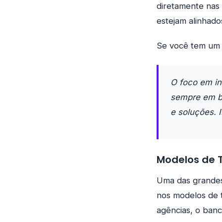
diretamente nas 
estejam alinhado
Se você tem um p
O foco em in
sempre em bu
e soluções. 
Modelos de T
Uma das grandes
nos modelos de 
agências, o ban