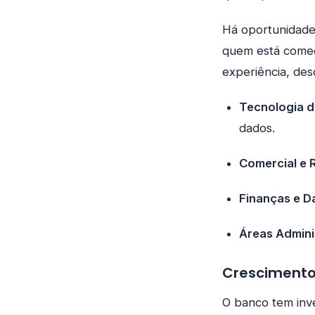
Há oportunidade
quem está começ
experiência, des
Tecnologia d
dados.
Comercial e 
Finanças e D
Áreas Admini
Crescimento
O banco tem inve