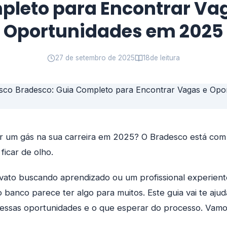
leto para Encontrar Va
Oportunidades em 2025
27 de setembro de 2025
18
de leitura
 um gás na sua carreira em 2025? O Bradesco está com 
ficar de olho.
vato buscando aprendizado ou um profissional experien
o banco parece ter algo para muitos. Este guia vai te aju
essas oportunidades e o que esperar do processo. Vamos